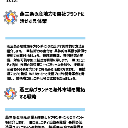
ましょう。
燕三条の産地力を自社ブランドに
活かす具体策
燕三条の地域性をブランディングに活かす具体的な方法を
紹介します。 ■技術力の裏付け 具体的な実績や数値で
技術力を裏付けましょう。特許取得数、共同研究の実
績、対応可能な加工精度を明確に示します。 ■コミュニ
ティ活動 長岡の製造業コミュニティへの参加や、技術展
示会での発表もブランド力を高める活動になります。 ■技
術ブログの発信 WEBサイトで技術ブログや開発事例を発
信し、技術者コミュニティからの認知を高めましょう。
燕三条ブランドで海外市場を開拓
する戦略
燕三条の地元企業と連携したブランディングのポイント
を紹介します。 ■コミュニティ活動の発信 長岡の製
造業コミュニティへの参加や、技術展示会での発表も