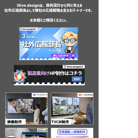
3tive.designは、目的設計から共に考える
社外広報部長として御社の広報戦略を支えるパートナーです。
お気軽にご相談ください。
【設備紹介動画】柳下
【TVCM制作】トップ電