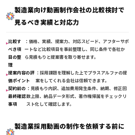
製造業向け動画制作会社の比較検討で
見るべき実績と対応力
比較す
：価格、実績、提案力、対応スピード、アフターサポ
べき項
ートなど比較項目を事前整理し、同じ条件で各社か
目の整
ら見積もりと提案書を取り寄せます。
理
提案内容の評
：採用課題を理解した上でプラスアルファの提
価ポイント
案をしてくれる会社は信頼できます。
契約前の
：見積もり内訳、追加費用発生条件、納期、修正回
最終確認
数上限、納品データ形式、著作権帰属をチェックリ
事項
スト化して確認します。
製造業採用動画の制作を依頼する前に