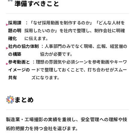
準備すべきこと
採用課
：「なぜ採用動画を制作するのか」「どんな人材を
題の明
採用したいのか」を社内で整理し、制作会社に明確
確化
に伝えます。
社内の協力体制
：人事部門のみでなく現場、広報、経営層の
の構築
協力が必要です。
参考動画と
：理想の雰囲気や必須シーンを参考動画やキーワ
イメージの
ードで整理しておくことで、打ち合わせがスムー
共有
ズになります。
まとめ
製造業・工場撮影の実績を重視し、安全管理への理解や技
術的把握力を持つ会社を選びます。