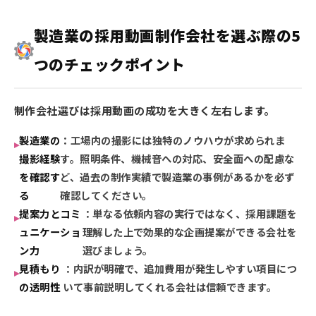
製造業の採用動画制作会社を選ぶ際の5
つのチェックポイント
制作会社選びは採用動画の成功を大きく左右します。
製造業の
：工場内の撮影には独特のノウハウが求められま
撮影経験
す。照明条件、機械音への対応、安全面への配慮な
を確認す
ど、過去の制作実績で製造業の事例があるかを必ず
る
確認してください。
提案力とコミ
：単なる依頼内容の実行ではなく、採用課題を
ュニケーショ
理解した上で効果的な企画提案ができる会社を
ン力
選びましょう。
見積もり
：内訳が明確で、追加費用が発生しやすい項目につ
の透明性
いて事前説明してくれる会社は信頼できます。