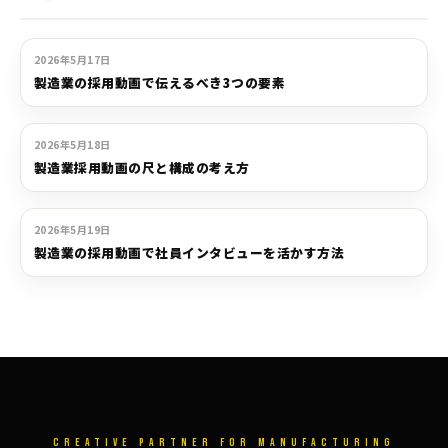
採用動画
2026年5月17日
製造業の採用動画で伝えるべき3つの要素
採用動画
2026年5月18日
製造業採用動画の尺と構成の考え方
採用動画
2026年5月19日
製造業の採用動画で社員インタビューを活かす方法
CREATIVE PARTNER FOR MANUFACTURING