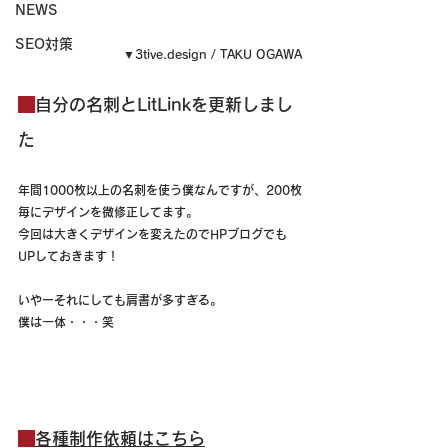
NEWS
SEO対策
▼3tive.design / TAKU OGAWA
自分の名刺とLitLinkを更新しまし
た
年間1000枚以上の名刺を使う僕なんですが、200枚
毎にデザインを微修正してます。
今回は大きくデザインを変えたのでHPブログでも
UPしておきます！
いやーそれにしても肩書が多すぎる。
僕は一体・・・笑
各種制作依頼はこちら