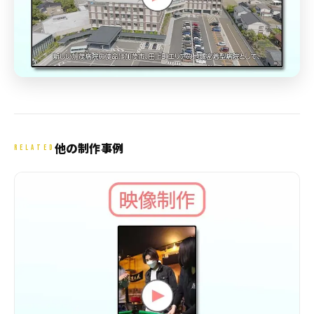
他の制作事例
RELATED