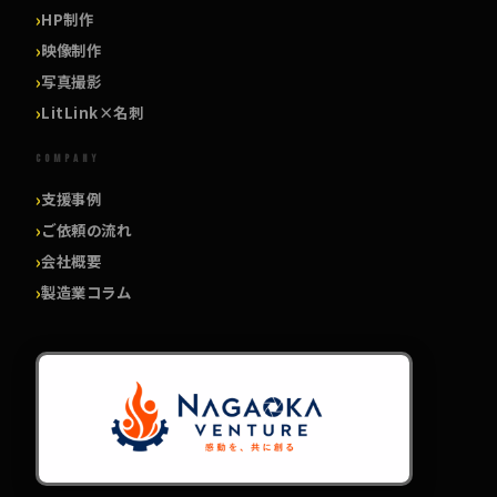
HP制作
映像制作
写真撮影
LitLink×名刺
COMPANY
支援事例
ご依頼の流れ
会社概要
製造業コラム