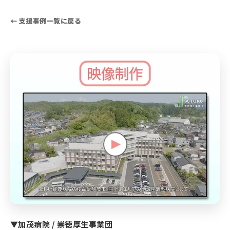
← 支援事例一覧に戻る
▼加茂病院 / 崇徳厚生事業団