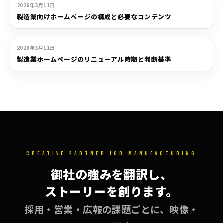
HP制作
2026年3月11日
製造業向けホームページの構成と必要なコンテンツ
HP制作
2026年3月11日
製造業ホームページのリニューアル時期と判断基準
CREATIVE PARTNER FOR MANUFACTURING
御社の強みを翻訳し、
ストーリーを創ります。
採用・営業・広報の課題ごとに、映像・