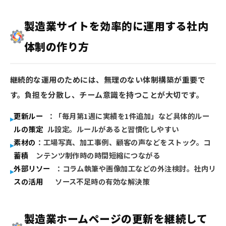
製造業サイトを効率的に運用する社内
体制の作り方
継続的な運用のためには、無理のない体制構築が重要で
す。負担を分散し、チーム意識を持つことが大切です。
更新ルー
：「毎月第1週に実績を1件追加」など具体的ルー
ルの策定
ル設定。ルールがあると習慣化しやすい
素材の
：工場写真、加工事例、顧客の声などをストック。コ
蓄積
ンテンツ制作時の時間短縮につながる
外部リソー
：コラム執筆や画像加工などの外注検討。社内リ
スの活用
ソース不足時の有効な解決策
製造業ホームページの更新を継続して