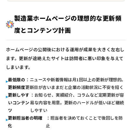
製造業ホームページの理想的な更新頻
度とコンテンツ計画
ホームページの公開後における運用が成果を大きく左右し
ます。更新が途絶えたサイトは訪問者に悪い印象を与えて
しまいます。
最低限の
：ニュースや新着情報は月1回以上の更新が理想的。
更新頻度
更新日が古いままだと企業の活動状況に不安を招く
更新しやす
：お知らせ、実績紹介、コラムなど定期更新が容
いコンテン
易な内容を用意。更新のハードルが低いほど継続
ツ
しやすい
更新担当者の明確
：担当者を決めておくことで後回しを防
化
止