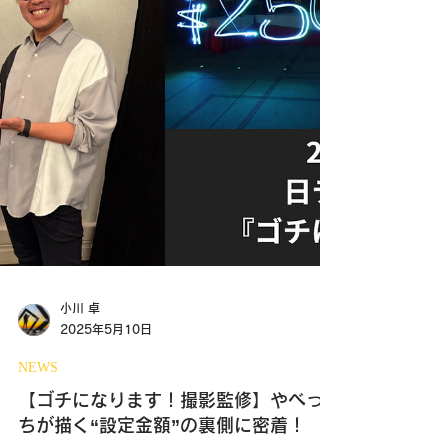
小川 卓
2025年5月10日
NEWS
【ゴチになります！撮影監修】やべっ