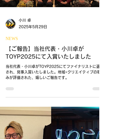
小川 卓
2025年5月29日
NEWS
【ご報告】当社代表・小川卓が
TOYP2025にて入賞いたしました
当社代表・小川卓がTOYP2025にてファイナリストに選出
され、見事入賞いたしました。地域×クリエイティブの取組
みが評価された、嬉しいご報告です。