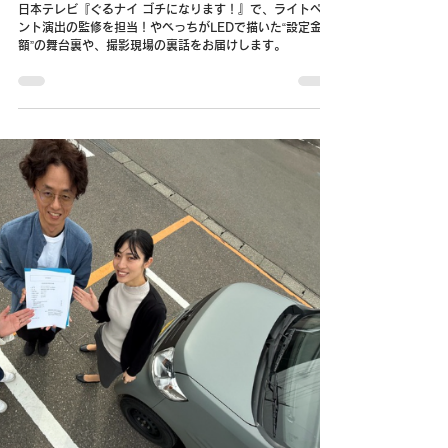
ちが描く“設定金額”の裏側に密着！
日本テレビ『ぐるナイ ゴチになります！』で、ライトペイ
ント演出の監修を担当！やべっちがLEDで描いた“設定金
額”の舞台裏や、撮影現場の裏話をお届けします。