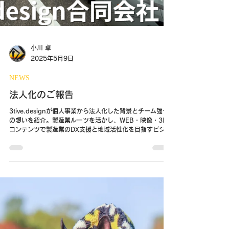
小川 卓
2025年5月9日
NEWS
法人化のご報告
3tive.designが個人事業から法人化した背景とチーム強化
の想いを紹介。製造業ルーツを活かし、WEB・映像・3D
コンテンツで製造業のDX支援と地域活性化を目指すビジョ
ンを解説。