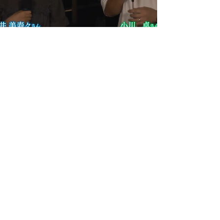
小川 卓
2024年8月8日
NEWS
長岡花火BS生放送にゲスト出演：当時
山古志での被災者としての想いを語る
2024年の長岡花火でNHK BS生放送のゲスト出演。中越地
震の被災者としての経験を振り返り、今の自分、そして山