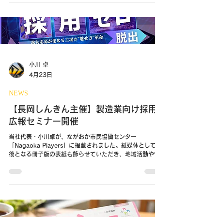
小川 卓
4月23日
NEWS
【長岡しんきん主催】製造業向け採用
広報セミナー開催
当社代表・小川卓が、ながおか市民協働センター
「Nagaoka Players」に掲載されました。紙媒体として最
後となる冊子版の表紙も飾らせていただき、地域活動や“街
の接着剤”としての想いをご紹介いただいています。