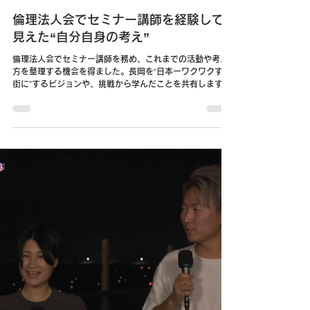
小川 卓
2024年9月23日
NEWS
倫理法人会でセミナー講師を経験して
見えた“自分自身の考え”
倫理法人会でセミナー講師を務め、これまでの活動や考え
方を整理する機会を得ました。長岡を“日本一ワクワクする
街に”するビジョンや、挑戦から学んだことを共有します。