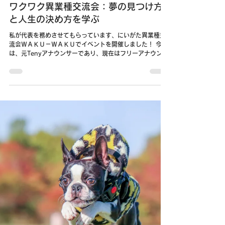
2024年10月30日
NEWS
元Tenyアナウンサー堀敏彦氏を迎えた
ワクワク異業種交流会：夢の見つけ方
と人生の決め方を学ぶ
私が代表を務めさせてもらっています、にいがた異業種交
流会ＷＡＫＵ－ＷＡＫＵでイベントを開催しました！ 今回
は、元Tenyアナウンサーであり、現在はフリーアナウンサ
ーとして活躍されている堀敏彦さんを講師にお迎えし、
『出会いが生き方を変えた...