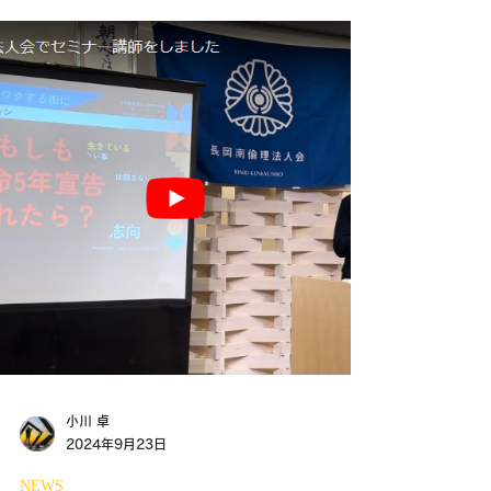
愛犬との特別な一瞬をプロのカメラマンに撮影してもらい
ませんか？長岡市の「ソトアソビソトゴハン」にて、
ASOBINIIGATAとのコラボでワンちゃん撮影会を開催しま
す！