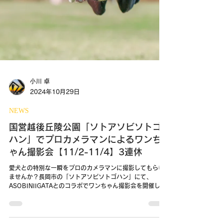
小川 卓
2024年10月29日
NEWS
国営越後丘陵公園「ソトアソビソトゴ
ハン」でプロカメラマンによるワンち
ゃん撮影会【11/2-11/4】3連休